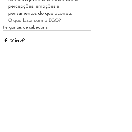
percepções, emoções e 
pensamentos do que ocorreu.
O que fazer com o EGO?
Perguntas de sabedoria
Ver tudo
Posts recentes