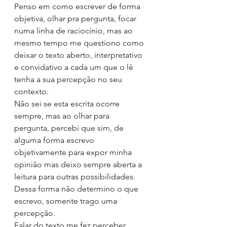
Penso em como escrever de forma 
objetiva, olhar pra pergunta, focar 
numa linha de raciocínio, mas ao 
mesmo tempo me questiono como 
deixar o texto aberto, interpretativo 
e convidativo a cada um que o lê 
tenha a sua percepção no seu 
contexto.
Não sei se esta escrita ocorre 
sempre, mas ao olhar para 
pergunta, percebi que sim, de 
alguma forma escrevo 
objetivamente para expor minha 
opinião mas deixo sempre aberta a 
leitura para outras possibilidades. 
Dessa forma não determino o que 
escrevo, somente trago uma 
percepção.
Falar do texto me fez perceber 