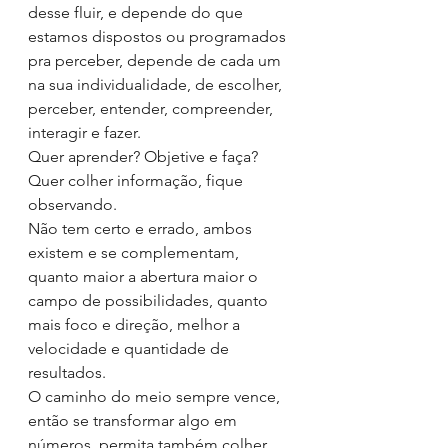
desse fluir, e depende do que 
estamos dispostos ou programados 
pra perceber, depende de cada um 
na sua individualidade, de escolher, 
perceber, entender, compreender, 
interagir e fazer.
Quer aprender? Objetive e faça? 
Quer colher informação, fique 
observando.
Não tem certo e errado, ambos 
existem e se complementam, 
quanto maior a abertura maior o 
campo de possibilidades, quanto 
mais foco e direção, melhor a 
velocidade e quantidade de 
resultados. 
O caminho do meio sempre vence, 
então se transformar algo em 
números, permita também colher 