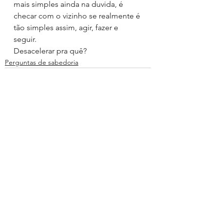
mais simples ainda na duvida, é 
checar com o vizinho se realmente é 
tão simples assim, agir, fazer e 
seguir.
Desacelerar pra quê?
Perguntas de sabedoria
Ver tudo
Posts recentes