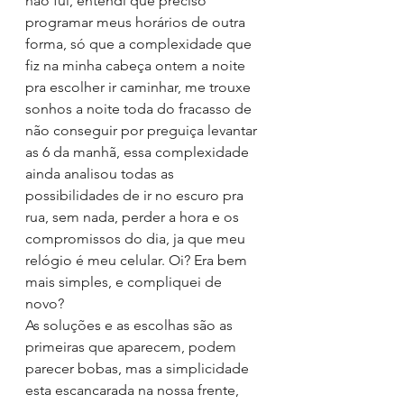
não fui, entendi que preciso 
programar meus horários de outra 
forma, só que a complexidade que 
fiz na minha cabeça ontem a noite 
pra escolher ir caminhar, me trouxe 
sonhos a noite toda do fracasso de 
não conseguir por preguiça levantar 
as 6 da manhã, essa complexidade 
ainda analisou todas as 
possibilidades de ir no escuro pra 
rua, sem nada, perder a hora e os 
compromissos do dia, ja que meu 
relógio é meu celular. Oi? Era bem 
mais simples, e compliquei de 
novo?
As soluções e as escolhas são as 
primeiras que aparecem, podem 
parecer bobas, mas a simplicidade 
esta escancarada na nossa frente, 