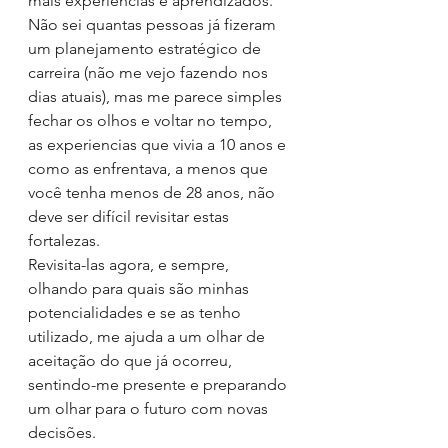
mais experiências e aprendizados. 
Não sei quantas pessoas já fizeram 
um planejamento estratégico de 
carreira (não me vejo fazendo nos 
dias atuais), mas me parece simples 
fechar os olhos e voltar no tempo, 
as experiencias que vivia a 10 anos e 
como as enfrentava, a menos que 
você tenha menos de 28 anos, não 
deve ser difícil revisitar estas 
fortalezas.
Revisita-las agora, e sempre, 
olhando para quais são minhas 
potencialidades e se as tenho 
utilizado, me ajuda a um olhar de 
aceitação do que já ocorreu, 
sentindo-me presente e preparando 
um olhar para o futuro com novas 
decisões.