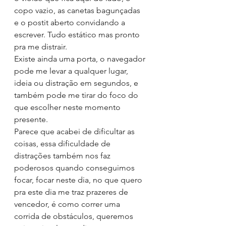
copo vazio, as canetas bagunçadas 
e o postit aberto convidando a 
escrever. Tudo estático mas pronto 
pra me distrair. 
Existe ainda uma porta, o navegador 
pode me levar a qualquer lugar, 
ideia ou distração em segundos, e 
também pode me tirar do foco do 
que escolher neste momento 
presente.
Parece que acabei de dificultar as 
coisas, essa dificuldade de 
distrações também nos faz 
poderosos quando conseguimos 
focar, focar neste dia, no que quero 
pra este dia me traz prazeres de 
vencedor, é como correr uma 
corrida de obstáculos, queremos 