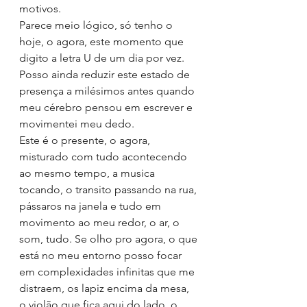
motivos.
Parece meio lógico, só tenho o 
hoje, o agora, este momento que 
digito a letra U de um dia por vez. 
Posso ainda reduzir este estado de 
presença a milésimos antes quando 
meu cérebro pensou em escrever e 
movimentei meu dedo.
Este é o presente, o agora, 
misturado com tudo acontecendo 
ao mesmo tempo, a musica 
tocando, o transito passando na rua, 
pássaros na janela e tudo em 
movimento ao meu redor, o ar, o 
som, tudo. Se olho pro agora, o que 
está no meu entorno posso focar 
em complexidades infinitas que me 
distraem, os lapiz encima da mesa, 
o violão que fica aqui do lado, o 