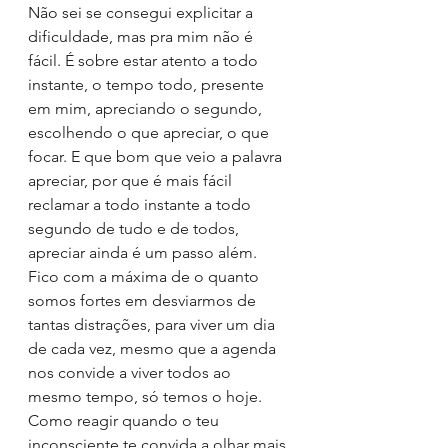
Não sei se consegui explicitar a 
dificuldade, mas pra mim não é 
fácil. É sobre estar atento a todo 
instante, o tempo todo, presente 
em mim, apreciando o segundo, 
escolhendo o que apreciar, o que 
focar. E que bom que veio a palavra 
apreciar, por que é mais fácil 
reclamar a todo instante a todo 
segundo de tudo e de todos, 
apreciar ainda é um passo além.
Fico com a máxima de o quanto 
somos fortes em desviarmos de 
tantas distrações, para viver um dia 
de cada vez, mesmo que a agenda 
nos convide a viver todos ao 
mesmo tempo, só temos o hoje.
Como reagir quando o teu 
inconsciente te convida a olhar mais 