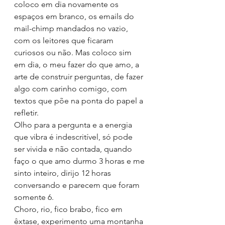
coloco em dia novamente os 
espaços em branco, os emails do 
mail-chimp mandados no vazio, 
com os leitores que ficaram 
curiosos ou não. Mas coloco sim 
em dia, o meu fazer do que amo, a 
arte de construir perguntas, de fazer 
algo com carinho comigo, com 
textos que põe na ponta do papel a 
refletir.
Olho para a pergunta e a energia 
que vibra é indescritível, só pode 
ser vivida e não contada, quando 
faço o que amo durmo 3 horas e me 
sinto inteiro, dirijo 12 horas 
conversando e parecem que foram 
somente 6. 
Choro, rio, fico brabo, fico em 
êxtase, experimento uma montanha 