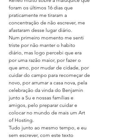
Refleti muito sobre a maluquice que 
foram os últimos 16 dias que 
praticamente me tiraram a 
concentração de não escrever, me 
afastaram desse lugar diário.
Num primeiro momento me senti 
triste por não manter o habito 
diário, mas logo percebi que era 
por uma razão maior, por fazer o 
que amo, por mudar de cidade, por 
cuidar do campo para recomeçar de 
novo, por arrumar a casa nova, pela 
celebração da vinda do Benjamin 
junto a Su e nossas famílias e 
amigos, pelo preparar cuidar e 
colocar no mundo de mais um Art 
of Hosting.
Tudo junto ao mesmo tempo, e eu 
sem escrever, com este texto 