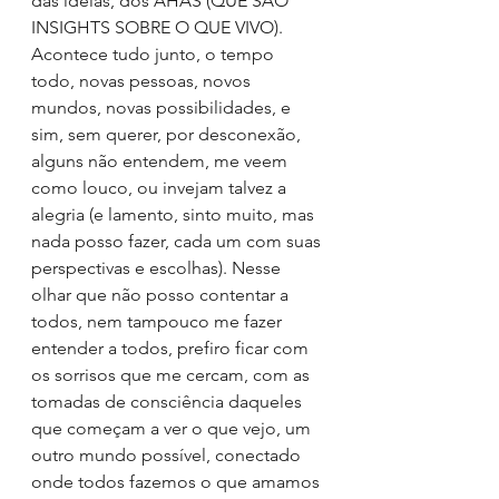
das ideias, dos AHAS (QUE SÃO 
INSIGHTS SOBRE O QUE VIVO).
Acontece tudo junto, o tempo 
todo, novas pessoas, novos 
mundos, novas possibilidades, e 
sim, sem querer, por desconexão, 
alguns não entendem, me veem 
como louco, ou invejam talvez a 
alegria (e lamento, sinto muito, mas 
nada posso fazer, cada um com suas 
perspectivas e escolhas). Nesse 
olhar que não posso contentar a 
todos, nem tampouco me fazer 
entender a todos, prefiro ficar com 
os sorrisos que me cercam, com as 
tomadas de consciência daqueles 
que começam a ver o que vejo, um 
outro mundo possível, conectado 
onde todos fazemos o que amamos 