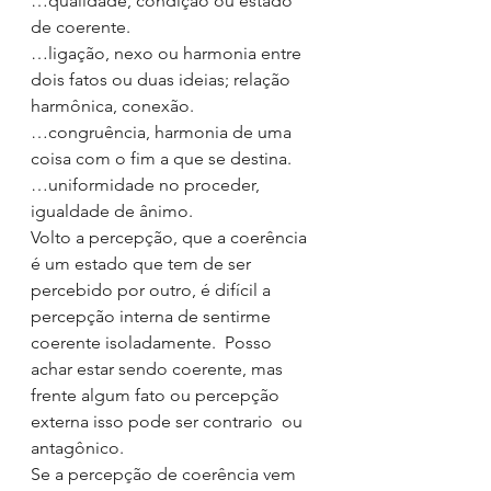
…qualidade, condição ou estado 
de coerente.
…ligação, nexo ou harmonia entre 
dois fatos ou duas ideias; relação 
harmônica, conexão.
…congruência, harmonia de uma 
coisa com o fim a que se destina.
…uniformidade no proceder, 
igualdade de ânimo.
Volto a percepção, que a coerência 
é um estado que tem de ser 
percebido por outro, é difícil a 
percepção interna de sentirme 
coerente isoladamente.  Posso 
achar estar sendo coerente, mas 
frente algum fato ou percepção 
externa isso pode ser contrario  ou 
antagônico.
Se a percepção de coerência vem 