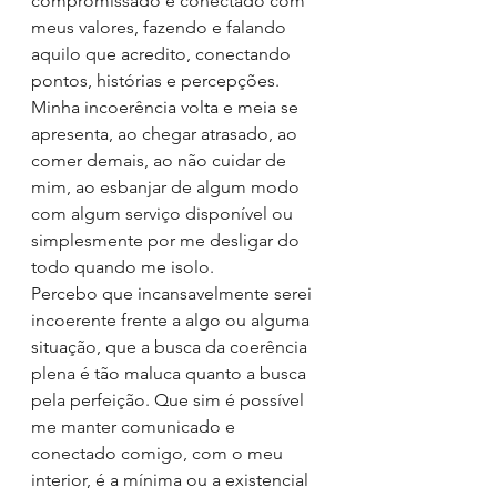
compromissado e conectado com 
meus valores, fazendo e falando 
aquilo que acredito, conectando 
pontos, histórias e percepções.
Minha incoerência volta e meia se 
apresenta, ao chegar atrasado, ao 
comer demais, ao não cuidar de 
mim, ao esbanjar de algum modo 
com algum serviço disponível ou 
simplesmente por me desligar do 
todo quando me isolo.
Percebo que incansavelmente serei 
incoerente frente a algo ou alguma 
situação, que a busca da coerência 
plena é tão maluca quanto a busca 
pela perfeição. Que sim é possível 
me manter comunicado e 
conectado comigo, com o meu 
interior, é a mínima ou a existencial 