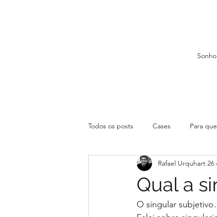
Sonho
Todos os posts
Cases
Para que 
Rafael Urquhart
26 
Qual a s
O singular subjetiv