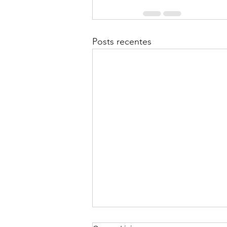
Posts recentes
E se tivéssemos uma