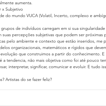
almente aumenta.
 x Subjetivo
de do mundo VUCA (Volatil, Incerto, complexo e ambíg
rupos de indivíduos carregam em si sua singularidade i
 suas percepções subjetivas que podem ser próximas p
icas pelo ambiente e contexto que estão inseridos, me 
elos organizacionais, matemáticos e rígidos que devem
volução que construimos a partir do conhecimento. E
 é a tendencia, não mais objetiva como foi até pouco te
ar, interpretar, significar, comunicar e evoluir. E tudo is
s? Artistas do se fazer feliz?