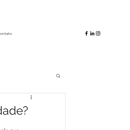
ontato
idade?