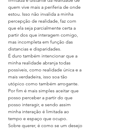
limitada e distante da realidade de 
quem vive mais a periferia de onde 
estou. Isso não invalida a minha 
percepção de realidade, faz com 
que ela seja parcialmente certa a 
partir dos que interagem comigo, 
mas incompleta em função das 
distancias e disparidades.
É duro também intencionar que a 
minha realidade abranja todas 
possíveis, como realidade única e a 
mais verdadeira, isso soa tão 
utópico como também arrogante. 
Por fim é mais simples aceitar que 
posso perceber a partir do que 
posso interagir, e sendo assim 
minha interação é limitada ao 
tempo e espaço que ocupo. 
Sobre querer, é como se um desejo 