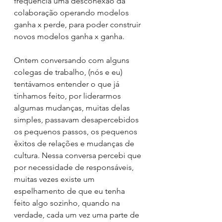
frequência uma desconexão da 
colaboração operando modelos 
ganha x perde, para poder construir 
novos modelos ganha x ganha.
Ontem conversando com alguns 
colegas de trabalho, (nós e eu) 
tentávamos entender o que já 
tínhamos feito, por liderarmos 
algumas mudanças, muitas delas 
simples, passavam desapercebidos 
os pequenos passos, os pequenos 
êxitos de relações e mudanças de 
cultura. Nessa conversa percebi que 
por necessidade de responsáveis, 
muitas vezes existe um 
espelhamento de que eu tenha 
feito algo sozinho, quando na 
verdade, cada um vez uma parte de 