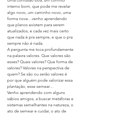
Uma confusão boa, um conflito 
interno bom, que pode me revelar 
algo novo, um caminho novo, uma 
forma nova…venho aprendendo 
que planos existem para serem 
atualizados, e cada vez mais certo 
que nada é pra sempre, e que o pra 
sempre não é nada.
A pergunta me toca profundamente 
na palavra valores. Que valores são 
esses? Quais valores? Que forma de 
valores? Valores na perspectiva de 
quem? Se são ou serão valores é 
por que alguém pode valorizar essa 
plantação, esse semear…
Venho aprendendo com alguns 
sábios amigos, a buscar metáforas e 
sistemas semelhantes na natureza, o 
ato de semear e cuidar, o ato de 