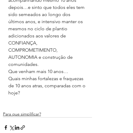
acompanhando mesmo 10 anos 
depois…e sinto que todos eles tem 
sido semeados ao longo dos 
últimos anos, e intensivo manter os 
mesmos no ciclo de plantio 
adicionados aos valores de 
CONFIANÇA, 
COMPROMETIMENTO, 
AUTONOMIA e construção de 
comunidades.
Que venham mais 10 anos…
Quais minhas fortalezas e fraquezas 
de 10 anos atras, comparadas com o 
hoje?
Para que simplificar?