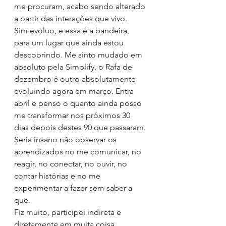
me procuram, acabo sendo alterado 
a partir das interações que vivo.
Sim evoluo, e essa é a bandeira, 
para um lugar que ainda estou 
descobrindo. Me sinto mudado em 
absoluto pela Simplify, o Rafa de 
dezembro é outro absolutamente 
evoluindo agora em março. Entra 
abril e penso o quanto ainda posso 
me transformar nos próximos 30 
dias depois destes 90 que passaram.
Seria insano não observar os 
aprendizados no me comunicar, no 
reagir, no conectar, no ouvir, no 
contar histórias e no me 
experimentar a fazer sem saber a 
que.
Fiz muito, participei indireta e 
diretamente em muita coisa, 