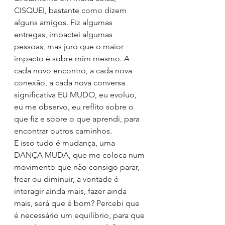
CISQUEI, bastante como dizem 
alguns amigos. Fiz algumas 
entregas, impactei algumas 
pessoas, mas juro que o maior 
impacto é sobre mim mesmo. A 
cada novo encontro, a cada nova 
conexão, a cada nova conversa 
significativa EU MUDO, eu evoluo, 
eu me observo, eu reflito sobre o 
que fiz e sobre o que aprendi, para 
encontrar outros caminhos.
E isso tudo é mudança, uma 
DANÇA MUDA, que me coloca num 
movimento que não consigo parar, 
frear ou diminuir, a vontade é 
interagir ainda mais, fazer ainda 
mais, será que é bom? Percebi que 
é necessário um equilíbrio, para que 